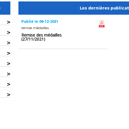
e
Les dernières publica
>
Publié le 06-12-2021
remise médailles
>
Remise des médailles
(27/11/2021)
>
>
>
>
>
>