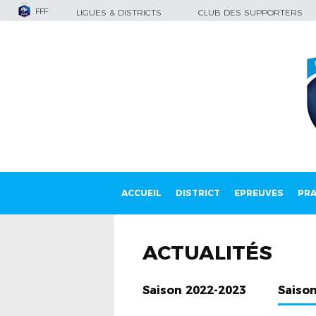
FFF
LIGUES & DISTRICTS
CLUB DES SUPPORTERS
ACCUEIL
DISTRICT
EPREUVES
PRA
ACTUALITÉS
Saison 2022-2023
Saiso