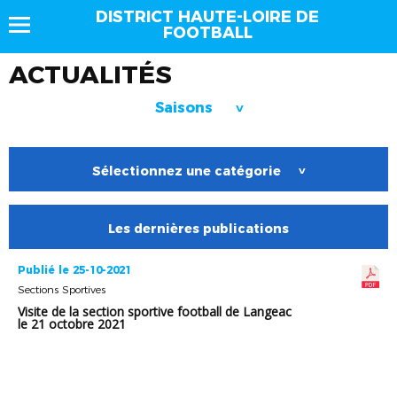
DISTRICT HAUTE-LOIRE DE
FOOTBALL
ACTUALITÉS
Saisons
>
Sélectionnez une catégorie
>
Les dernières publications
Publié le 25-10-2021
Sections Sportives
Visite de la section sportive football de Langeac
le 21 octobre 2021