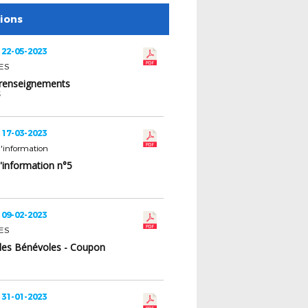
tions
 22-05-2023
ES
 renseignements
s
 17-03-2023
d'information
d'information n°5
 09-02-2023
ES
des Bénévoles - Coupon
 31-01-2023