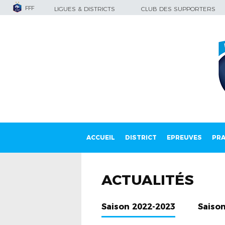
FFF
LIGUES & DISTRICTS
CLUB DES SUPPORTERS
ACCUEIL
DISTRICT
EPREUVES
PRA
ACTUALITÉS
Saison 2022-2023
Saiso