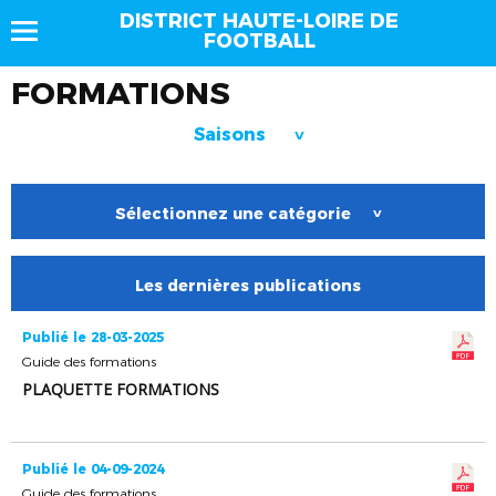
DISTRICT HAUTE-LOIRE DE
FOOTBALL
FORMATIONS
Saisons
>
Sélectionnez une catégorie
>
Les dernières publications
Publié le 28-03-2025
Guide des formations
PLAQUETTE FORMATIONS
Publié le 04-09-2024
Guide des formations