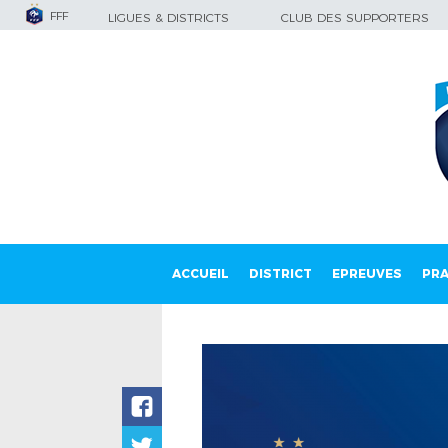
FFF
LIGUES & DISTRICTS
CLUB DES SUPPORTERS
ACCUEIL
DISTRICT
EPREUVES
PRA