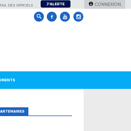
J'ALERTE
CONNEXION
AIL DES OFFICIELS
UMENTS
ARTENAIRES