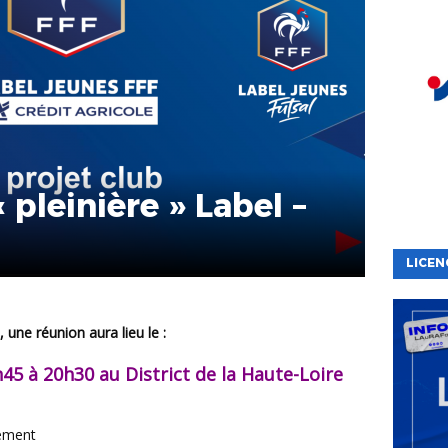
pleinière » Label –
LICEN
 une réunion aura lieu le :
h45 à 20h30 au District de la Haute-Loire
nement