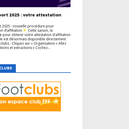
ort 2025 : votre attestation
t 2025 : nouvelle procédure pour
ion d’affiliation
Cette saison, la
 pour obtenir votre attestation d’affiliation
lle est désormais disponible directement
clubs : Cliquez sur « Organisation » Allez
tions et extractions » Cochez...
CLUBS