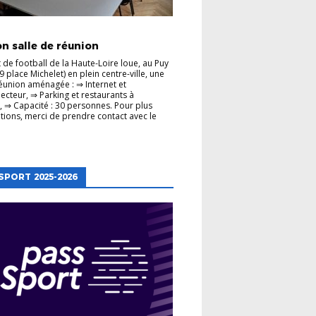
TRATION
n salle de réunion
t de football de la Haute-Loire loue, au Puy
9 place Michelet) en plein centre-ville, une
réunion aménagée : ⇒ Internet et
ecteur, ⇒ Parking et restaurants à
, ⇒ Capacité : 30 personnes. Pour plus
tions, merci de prendre contact avec le
SPORT 2025-2026