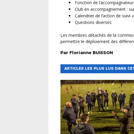
Fonction de l’accompagnateur
Club en accompagnement : suivi
Calendrier de l’action de suivi 
Questions diverses
Les membres détachés de la commission Label sont conviés à cette réunion afin de
permettre le déploiement des différent
Par
Florianne
BUISSON
ARTICLES LES PLUS LUS DANS CE