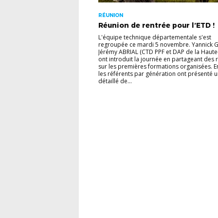
RÉUNION
Réunion de rentrée pour l’ETD !
L'équipe technique départementale s'est
regroupée ce mardi 5 novembre. Yannick 
Jérémy ABRIAL (CTD PPF et DAP de la Haute-
ont introduit la journée en partageant des 
sur les premières formations organisées. En
les référents par génération ont présenté u
détaillé de...