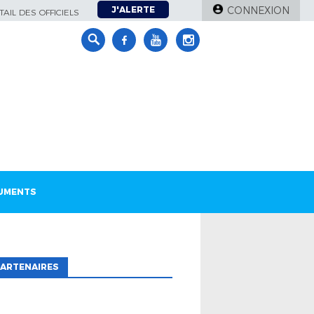
J'ALERTE
CONNEXION
AIL DES OFFICIELS
UMENTS
ARTENAIRES