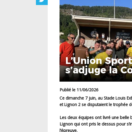
L’Union Sport
s’adjuge la C
Publié le 11/06/2026
Ce dimanche 7 juin, au Stade Louis Exb
et Lignon 2 se disputaient le trophée 
Les deux équipes ont livré une belle b
Lignon qui ont pris le dessus pour s’
l’épreuve.