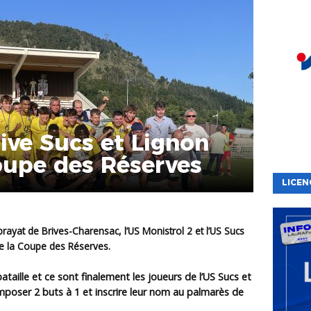
ive Sucs et Lignon
oupe des Réserves
LICEN
rayat de Brives-Charensac, l’US Monistrol 2 et l’US Sucs
de la Coupe des Réserves.
ataille et ce sont finalement les joueurs de l’US Sucs et
imposer 2 buts à 1 et inscrire leur nom au palmarès de