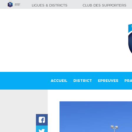
FFF
LIGUES & DISTRICTS
CLUB DES SUPPORTERS
ACCUEIL
DISTRICT
EPREUVES
PRA