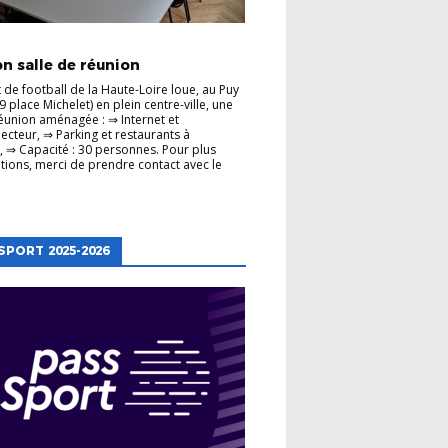
TRATION
n salle de réunion
t de football de la Haute-Loire loue, au Puy
9 place Michelet) en plein centre-ville, une
réunion aménagée : ⇒ Internet et
ecteur, ⇒ Parking et restaurants à
, ⇒ Capacité : 30 personnes. Pour plus
tions, merci de prendre contact avec le
SPORT 2025-2026