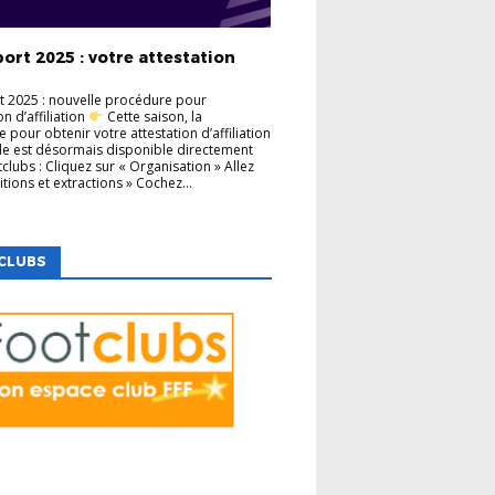
ort 2025 : votre attestation
t 2025 : nouvelle procédure pour
ion d’affiliation
Cette saison, la
 pour obtenir votre attestation d’affiliation
lle est désormais disponible directement
clubs : Cliquez sur « Organisation » Allez
tions et extractions » Cochez...
CLUBS