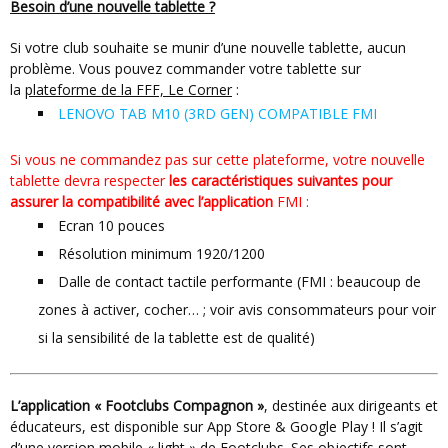
Besoin d’une nouvelle tablette
?
Si votre club souhaite se munir d’une nouvelle tablette, aucun
problème. Vous pouvez commander votre tablette sur
la
plateforme de la FFF, Le Corner
:
LENOVO TAB M10 (3RD GEN) COMPATIBLE FMI
Si vous ne commandez pas sur cette plateforme, votre nouvelle
tablette devra respecter
les caractéristiques suivantes pour
assurer la compatibilité avec l’application
FMI :
Ecran 10 pouces
Résolution minimum 1920/1200
Dalle de contact tactile performante (FMI : beaucoup de
zones à activer, cocher… ; voir avis consommateurs pour voir
si la sensibilité de la tablette est de qualité)
L’application
« Footclubs Compagnon »
, destinée aux dirigeants et
éducateurs, est disponible sur App Store & Google Play ! Il s’agit
d’une version mobile « light » de Footclubs. Ses objectifs sont