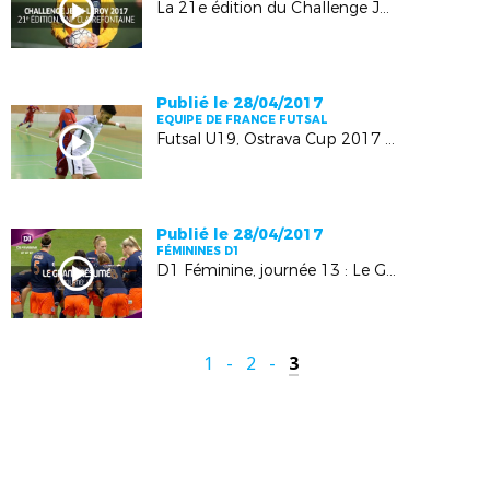
La 21e édition du Challenge Jean-Leroy
Publié le 28/04/2017
EQUIPE DE FRANCE FUTSAL
Futsal U19, Ostrava Cup 2017 : tous les buts !
Publié le 28/04/2017
FÉMININES D1
D1 Féminine, journée 13 : Le Grand Résumé
1
-
2
-
3