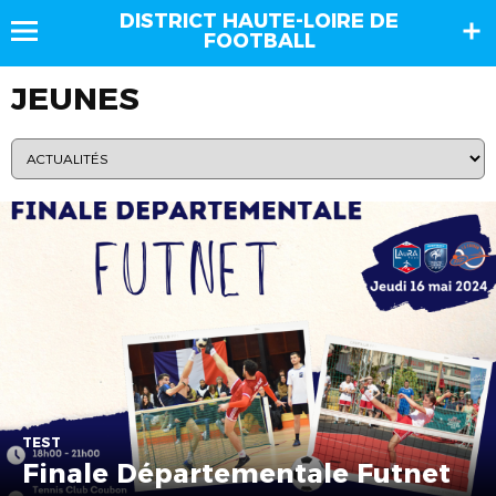
DISTRICT HAUTE-LOIRE DE
FOOTBALL
JEUNES
TEST
Finale Départementale Futnet