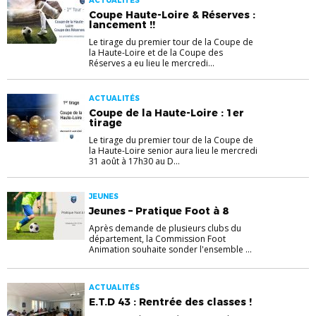
ACTUALITÉS
Coupe Haute-Loire & Réserves :
lancement !!
Le tirage du premier tour de la Coupe de
la Haute-Loire et de la Coupe des
Réserves a eu lieu le mercredi...
ACTUALITÉS
Coupe de la Haute-Loire : 1er
tirage
Le tirage du premier tour de la Coupe de
la Haute-Loire senior aura lieu le mercredi
31 août à 17h30 au D...
JEUNES
Jeunes – Pratique Foot à 8
Après demande de plusieurs clubs du
département, la Commission Foot
Animation souhaite sonder l'ensemble ...
ACTUALITÉS
E.T.D 43 : Rentrée des classes !