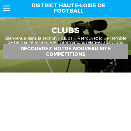
DISTRICT HAUTE-LOIRE DE
FOOTBALL
CLUBS
Bienvenue dans la section « Clubs ». Retrouvez ici l’ensemble
de l’actualité ainsi que les informations relatives aux Clubs.
DÉCOUVREZ NOTRE NOUVEAU SITE
COMPÉTITIONS