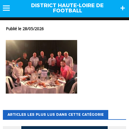
DISTRICT HAUTE-LOIRE DE
b3
FOOTBALL
Publié le 28/05/2026
ARTICLES LES PLUS LUS DANS CETTE CATÉGORIE